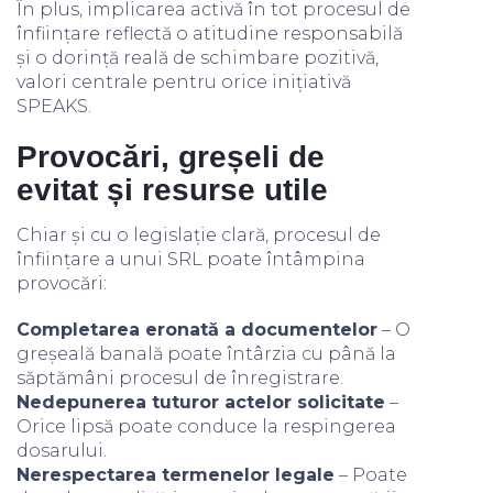
În plus, implicarea activă în tot procesul de
înființare reflectă o atitudine responsabilă
și o dorință reală de schimbare pozitivă,
valori centrale pentru orice inițiativă
SPEAKS.
Provocări, greșeli de
evitat și resurse utile
Chiar și cu o legislație clară, procesul de
înființare a unui SRL poate întâmpina
provocări:
Completarea eronată a documentelor
– O
greșeală banală poate întârzia cu până la
săptămâni procesul de înregistrare.
Nedepunerea tuturor actelor solicitate
–
Orice lipsă poate conduce la respingerea
dosarului.
Nerespectarea termenelor legale
– Poate