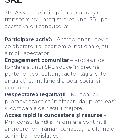
SPEAKS crede în implicare, cunoaștere și
transparență. Înregistrarea unei SRL pe
aceste valori conduce la:
Participare activă
– Antreprenorii devin
colaboratori ai economiei naționale, nu
simplii spectatori.
Engagement comunitar
– Procesul de
fondare a unui SRL aduce împreună
parteneri, consultanți, autorități și viitori
angajați, stimulând dialogul social și
economic.
Respectarea legalității
– Nu doar că
promovează etica în afaceri, dar protejează
și compania de riscuri majore.
Acces rapid la cunoaștere și resurse
–
Prin consultanță și informare continuă,
antreprenorii rămân conectați la ultimele
schimbări legislative.