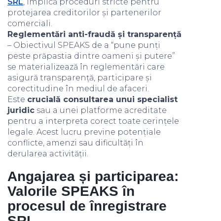
SRL
, implică proceduri stricte pentru
protejarea creditorilor și partenerilor
comerciali.
Reglementări anti-fraudă și transparență
– Obiectivul SPEAKS de a “pune punți
peste prăpastia dintre oameni și putere”
se materializează în reglementări care
asigură transparență, participare și
corectitudine în mediul de afaceri.
Este
crucială consultarea unui specialist
juridic
sau a unei platforme acreditate
pentru a interpreta corect toate cerințele
legale. Acest lucru previne potențiale
conflicte, amenzi sau dificultăți în
derularea activității.
Angajarea și participarea:
Valorile SPEAKS în
procesul de înregistrare
SRL