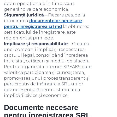
devin operaționale în timp scurt,
generând valoare economică.
Siguranță juridică
– Fiecare pas, de la
întocmirea
documentelor necesare
pentru înregistrarea srl md
la obținerea
certificatului de înregistrare, este
reglementat prin lege.
Implicare și responsabilitate
– Crearea
unei companii implică și respectarea
cadrului legal, consolidând încrederea
între stat, cetățean și mediul de afaceri.
Pentru organizații precum SPEAKS, care
valorifică participarea și cunoașterea,
promovarea unui proces transparent și
participativ de înființare a SRL-urilor
devine esențială pentru stimularea
implicării civice și economice.
Documente necesare
pentru înregistrarea SRL