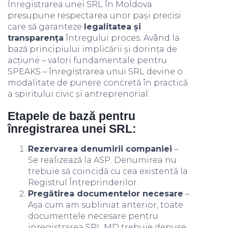
Înregistrarea unei SRL în Moldova
presupune respectarea unor pași precisi
care să garanteze
legalitatea și
transparența
întregului proces. Având la
bază principiului implicării și dorința de
acțiune – valori fundamentale pentru
SPEAKS – înregistrarea unui SRL devine o
modalitate de punere concretă în practică
a spiritului civic și antreprenorial.
Etapele de bază pentru
înregistrarea unei SRL:
Rezervarea denumirii companiei
–
Se realizează la ASP. Denumirea nu
trebuie să coincidă cu cea existentă la
Registrul Întreprinderilor.
Pregătirea documentelor necesare
–
Așa cum am subliniat anterior, toate
documentele necesare pentru
inregistrarea SRL MD trebuie depuse