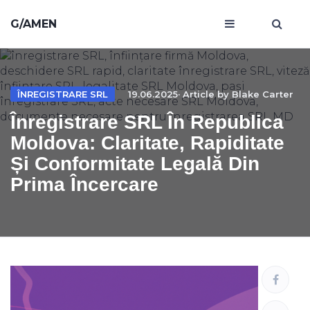
G/AMEN
ÎNREGISTRARE SRL
19.06.2025· Article by
Blake Carter
Înregistrare SRL În Republica
Moldova: Claritate, Rapiditate
Și Conformitate Legală Din
Prima Încercare