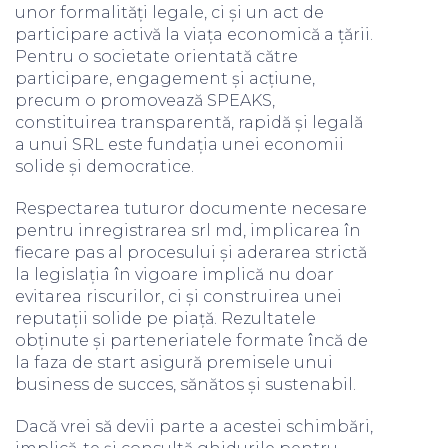
unor formalități legale, ci și un act de
participare activă la viața economică a țării.
Pentru o societate orientată către
participare, engagement și acțiune,
precum o promovează SPEAKS,
constituirea transparentă, rapidă și legală
a unui SRL este fundația unei economii
solide și democratice.
Respectarea tuturor documente necesare
pentru inregistrarea srl md, implicarea în
fiecare pas al procesului și aderarea strictă
la legislația în vigoare implică nu doar
evitarea riscurilor, ci și construirea unei
reputații solide pe piață. Rezultatele
obținute și parteneriatele formate încă de
la faza de start asigură premisele unui
business de succes, sănătos și sustenabil.
Dacă vrei să devii parte a acestei schimbări,