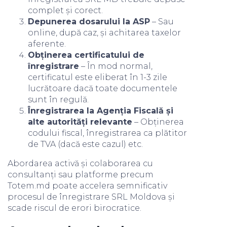
complet și corect.
Depunerea dosarului la ASP
– Sau
online, după caz, și achitarea taxelor
aferente.
Obținerea certificatului de
înregistrare
– În mod normal,
certificatul este eliberat în 1-3 zile
lucrătoare dacă toate documentele
sunt în regulă.
Înregistrarea la Agenția Fiscală și
alte autorități relevante
– Obținerea
codului fiscal, înregistrarea ca plătitor
de TVA (dacă este cazul) etc.
Abordarea activă și colaborarea cu
consultanți sau platforme precum
Totem.md poate accelera semnificativ
procesul de înregistrare SRL Moldova și
scade riscul de erori birocratice.