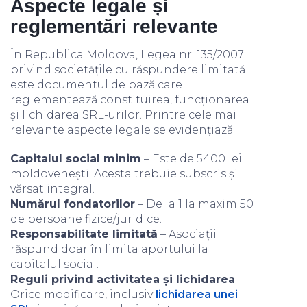
Aspecte legale și
reglementări relevante
În Republica Moldova, Legea nr. 135/2007
privind societățile cu răspundere limitată
este documentul de bază care
reglementează constituirea, funcționarea
și lichidarea SRL-urilor. Printre cele mai
relevante aspecte legale se evidențiază:
Capitalul social minim
– Este de 5400 lei
moldovenești. Acesta trebuie subscris și
vărsat integral.
Numărul fondatorilor
– De la 1 la maxim 50
de persoane fizice/juridice.
Responsabilitate limitată
– Asociații
răspund doar în limita aportului la
capitalul social.
Reguli privind activitatea și lichidarea
–
Orice modificare, inclusiv
lichidarea unei