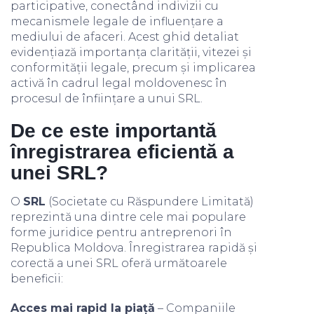
participative, conectând indivizii cu
mecanismele legale de influențare a
mediului de afaceri. Acest ghid detaliat
evidențiază importanța clarității, vitezei și
conformității legale, precum și implicarea
activă în cadrul legal moldovenesc în
procesul de înființare a unui SRL.
De ce este importantă
înregistrarea eficientă a
unei SRL?
O
SRL
(Societate cu Răspundere Limitată)
reprezintă una dintre cele mai populare
forme juridice pentru antreprenori în
Republica Moldova. Înregistrarea rapidă și
corectă a unei SRL oferă următoarele
beneficii:
Acces mai rapid la piață
– Companiile