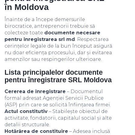
în Moldova
Înainte de a începe demersurile
birocratice, antreprenorii trebuie să
colecteze toate
documente necesare
pentru inregistrarea srl md
. Respectarea
cerințelor legale de la bun început asigură
nu doar eficiența procesului, dar și evitarea
amenzilor sau respingerilor ulterioare.
Lista principalelor documente
pentru înregistrare SRL Moldova
Cererea de înregistrare
– Documentul
formal adresat Agenției Servicii Publice
(ASP) prin care se solicită înființarea firmei.
Actul constitutiv
– Stabilește obiectul de
activitate, fondatorii, capitalul social și alte
detalii structurale.
Hotărârea de constituire
– Adesea inclusă