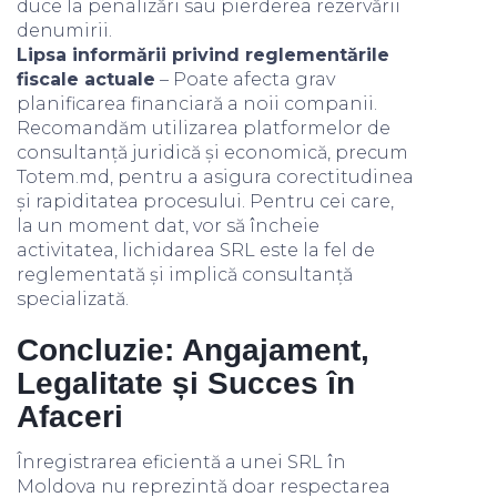
duce la penalizări sau pierderea rezervării
denumirii.
Lipsa informării privind reglementările
fiscale actuale
– Poate afecta grav
planificarea financiară a noii companii.
Recomandăm utilizarea platformelor de
consultanță juridică și economică, precum
Totem.md, pentru a asigura corectitudinea
și rapiditatea procesului. Pentru cei care,
la un moment dat, vor să încheie
activitatea, lichidarea SRL este la fel de
reglementată și implică consultanță
specializată.
Concluzie: Angajament,
Legalitate și Succes în
Afaceri
Înregistrarea eficientă a unei SRL în
Moldova nu reprezintă doar respectarea